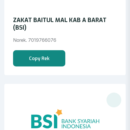
ZAKAT BAITUL MAL KAB A BARAT
(BSI)
Norek. 7019766076
Copy Rek