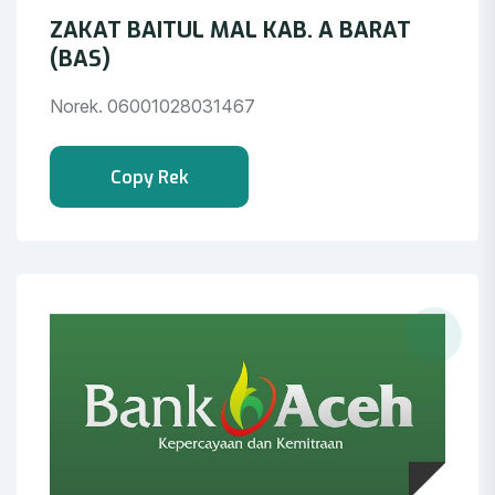
ZAKAT BAITUL MAL KAB. A BARAT
(BAS)
Norek. 06001028031467
Copy Rek