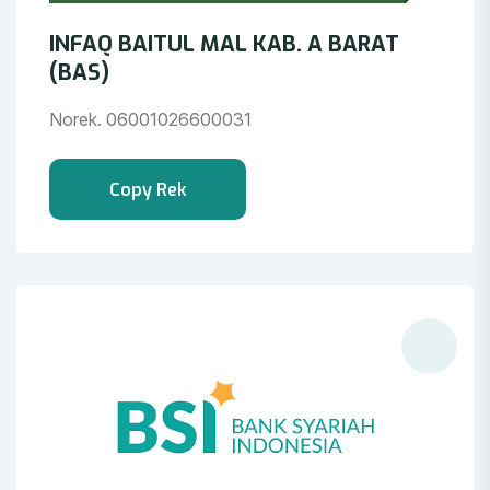
INFAQ BAITUL MAL KAB. A BARAT
(BAS)
Norek. 06001026600031
Copy Rek