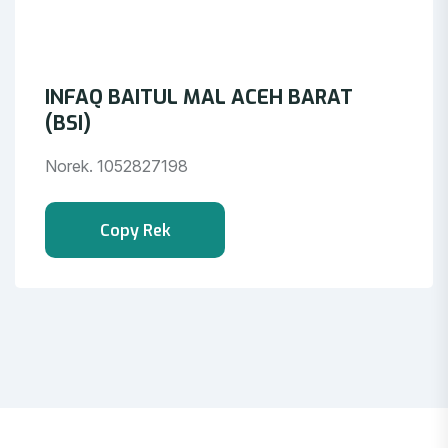
INFAQ BAITUL MAL ACEH BARAT
(BSI)
Norek. 1052827198
Copy Rek