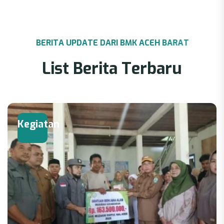
B
E
R
I
T
A
U
P
D
A
T
E
D
A
R
I
B
M
K
A
C
E
H
B
A
R
A
T
L
i
s
t
B
e
r
i
t
a
T
e
r
b
a
r
u
Kegiatan